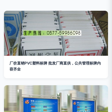
厂价直销PVC塑料标牌 批发厂商直供，公共管理标牌内
容齐全