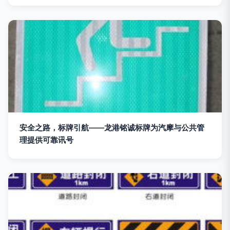
安全之路，标牌引航——龙港铭诚标牌为汽摩与公共管
理提供可靠讯号