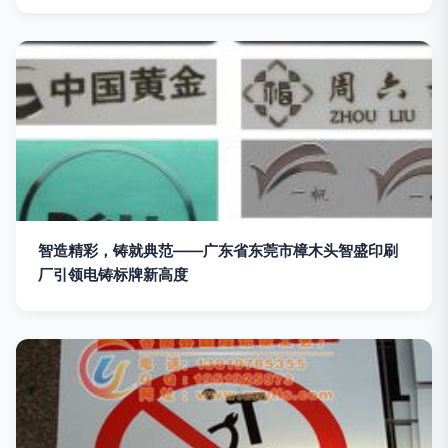
智造精彩，铸就典范——广东省东莞市樟木头智盛印刷
厂引领电铸标牌新高度