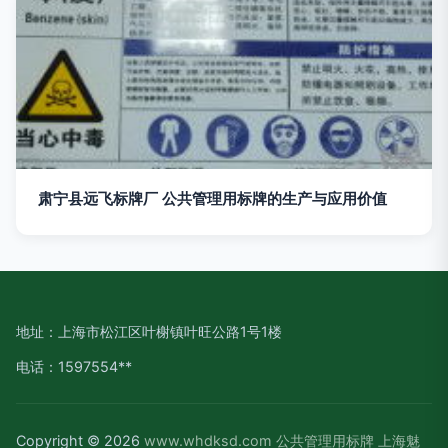
肃宁县远飞标牌厂 公共管理用标牌的生产与应用价值
地址：上海市松江区叶榭镇叶旺公路1号1楼
电话：1597554**
Copyright © 2026
www.whdksd.com
公共管理用标牌
上海魅